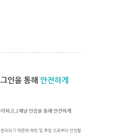
로그인을 통해
안전하게
관리하고,2채널 인증을 통해 안전하게
분리되기 때문에 해킹 및 후킹 으로부터 안전할