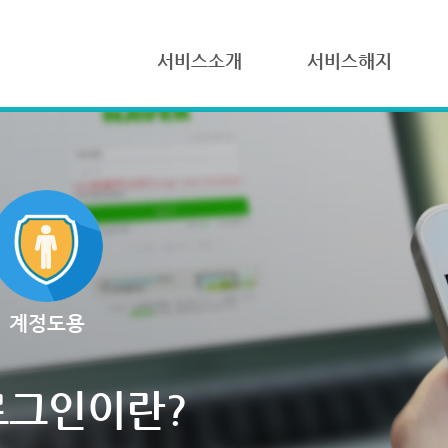
서비스소개
서비스해지
계정도용
로그인이란?