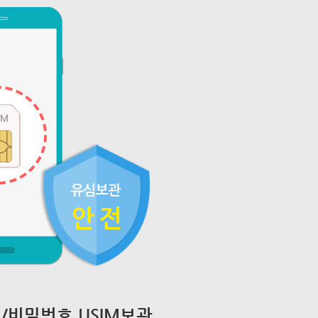
/비밀번호 USIM보관