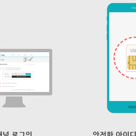
채널 로그인
안전한 아이디