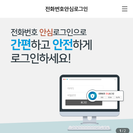
전화번호안심로그인
1
/
2