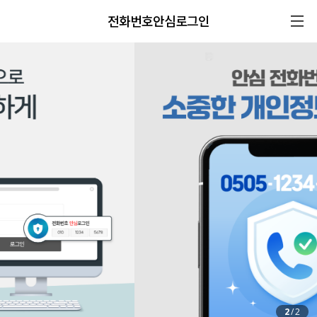
전화번호안심로그인
2
/
2