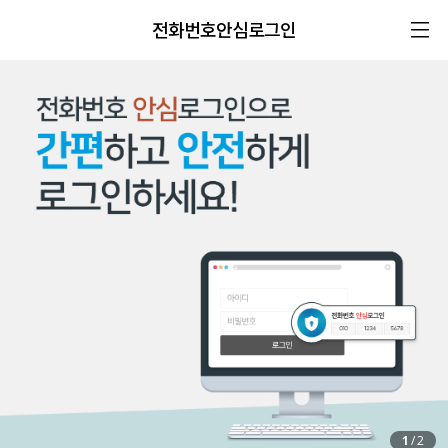
전화번호안심로그인
1
/
2