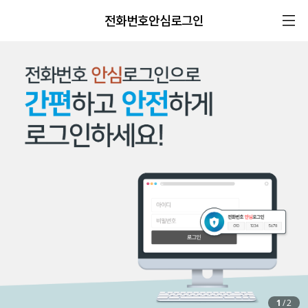
전화번호안심로그인
1
/
2