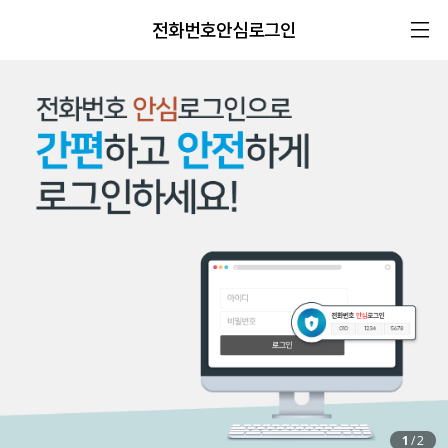
전화번호안심로그인
1
/
2