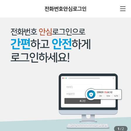
전화번호안심로그인
1
/
2