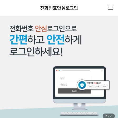
전화번호안심로그인
1
/
2