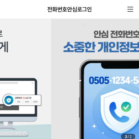
전화번호안심로그인
2
/
2