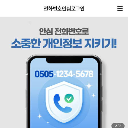
전화번호안심로그인
2
/
2