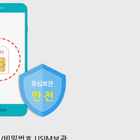
/비밀번호 USIM보관