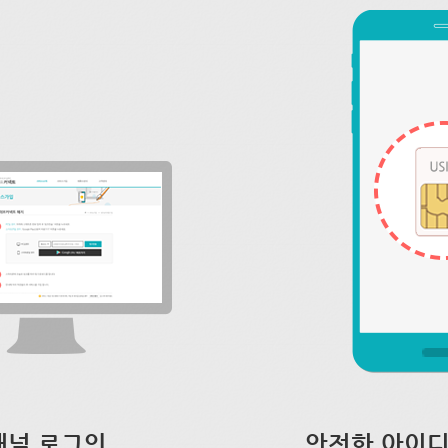
채널 로그인
안전한 아이디