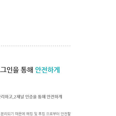
로그인을 통해
안전하게
관리하고,2채널 인증을 통해 안전하게
분리되기 때문에 해킹 및 후킹 으로부터 안전할