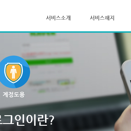
서비스소개
서비스해지
계정도용
로그인이란?