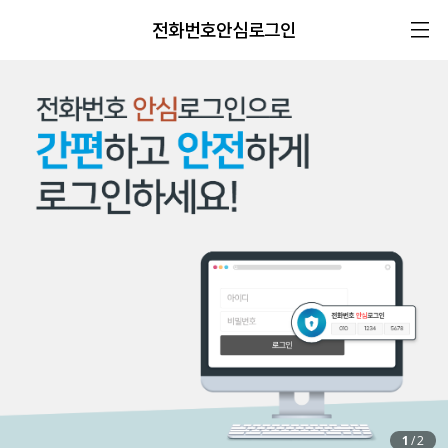
전화번호안심로그인
1
/
2