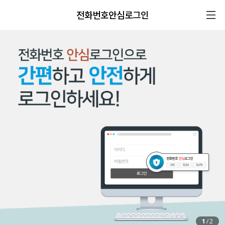
전화번호안심로그인
1
/
2