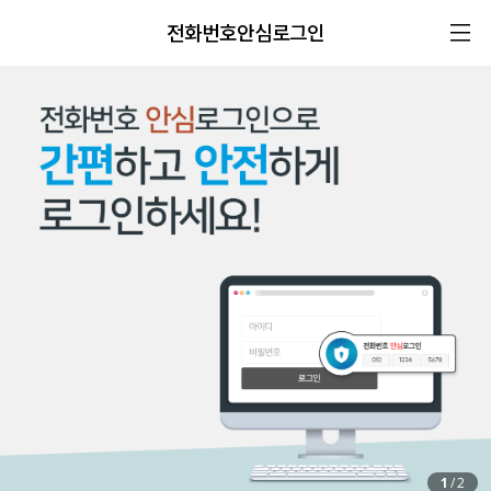
전화번호안심로그인
1
/
2