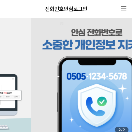
전화번호안심로그인
2
/
2