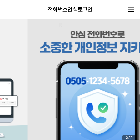
전화번호안심로그인
2
/
2