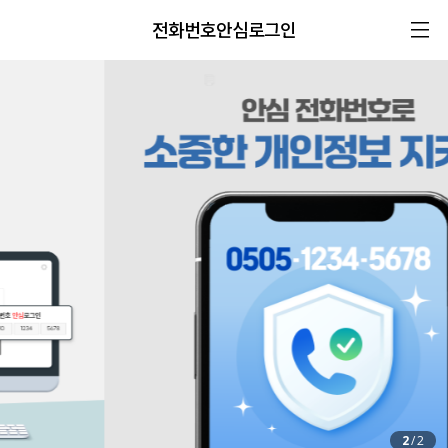
전화번호안심로그인
2
/
2