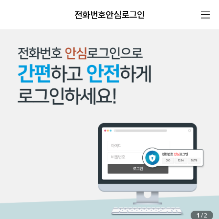
전화번호안심로그인
1
/
2