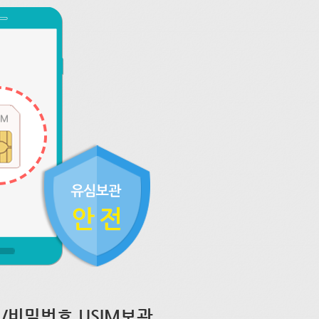
/비밀번호 USIM보관