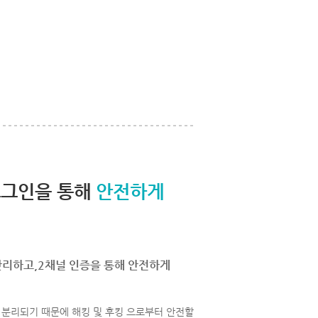
로그인을 통해
안전하게
관리하고,2채널 인증을 통해 안전하게
분리되기 때문에 해킹 및 후킹 으로부터 안전할