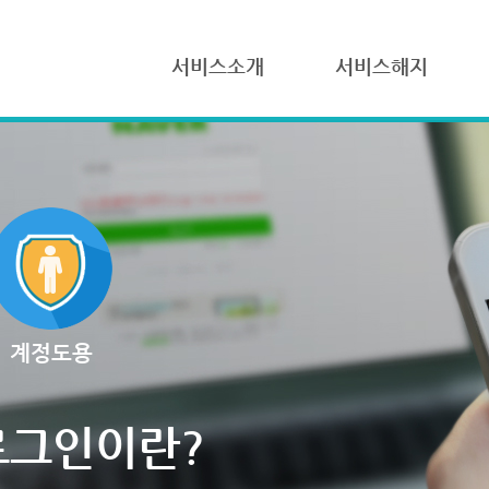
서비스소개
서비스해지
계정도용
로그인이란?