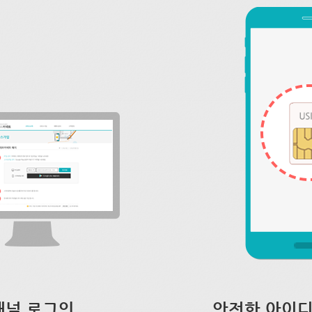
채널 로그인
안전한 아이디