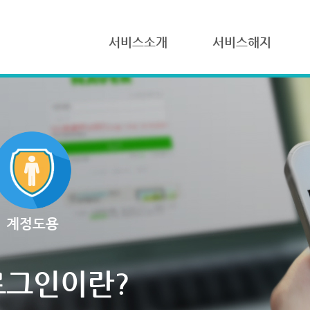
서비스소개
서비스해지
계정도용
로그인이란?