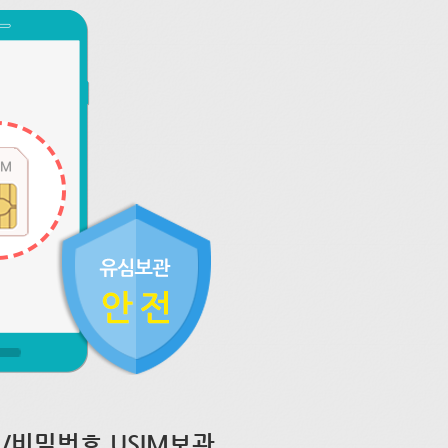
/비밀번호 USIM보관