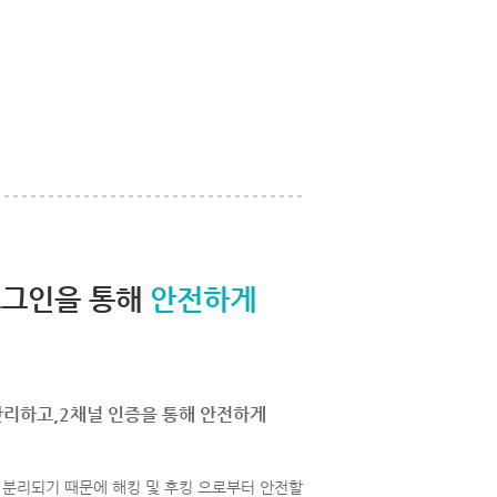
로그인을 통해
안전하게
관리하고,2채널 인증을 통해 안전하게
분리되기 때문에 해킹 및 후킹 으로부터 안전할