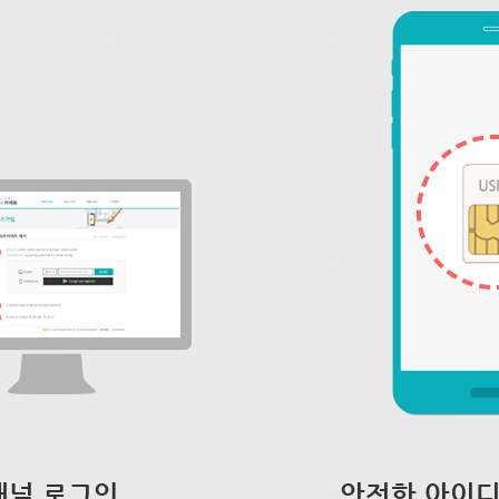
채널 로그인
안전한 아이디