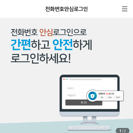
전화번호안심로그인
1
/
2