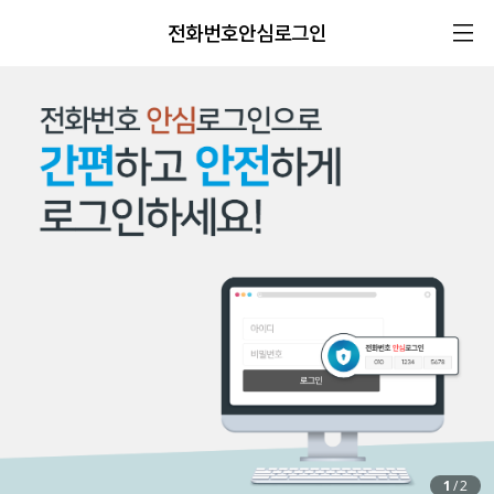
전화번호안심로그인
1
/
2