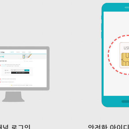
채널 로그인
안전한 아이디