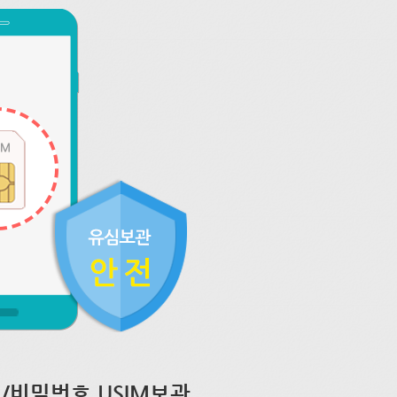
/비밀번호 USIM보관