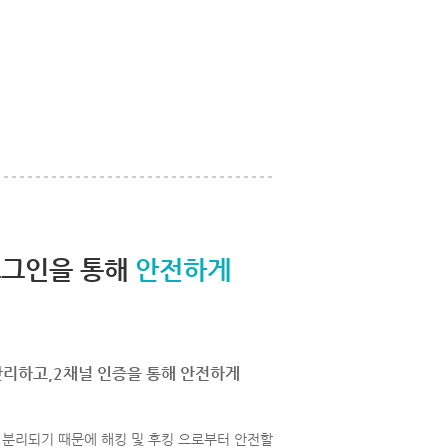
로그인을 통해
안전하게
관리하고,2채널 인증을 통해 안전하게
분리되기 때문에 해킹 및 후킹 으로부터 안전할