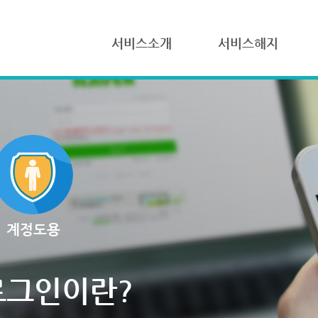
서비스소개
서비스해지
계정도용
로그인이란?