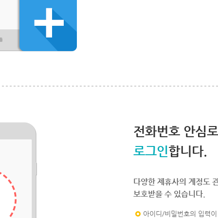
전화번호 안심
로그인
합니다.
다양한 제휴사의 계정도 
보호받을 수 있습니다.
아이디/비밀번호의 입력이 