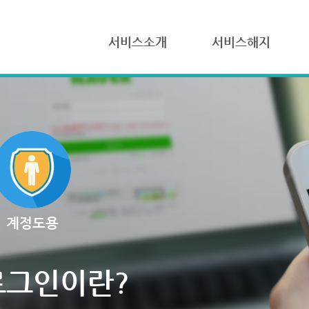
서비스소개
서비스해지
계정도용
로그인이란?