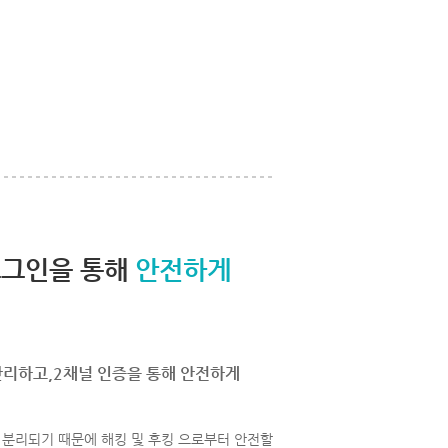
로그인을 통해
안전하게
관리하고,2채널 인증을 통해 안전하게
분리되기 때문에 해킹 및 후킹 으로부터 안전할