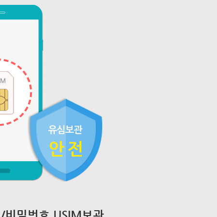
/비밀번호 USIM보관