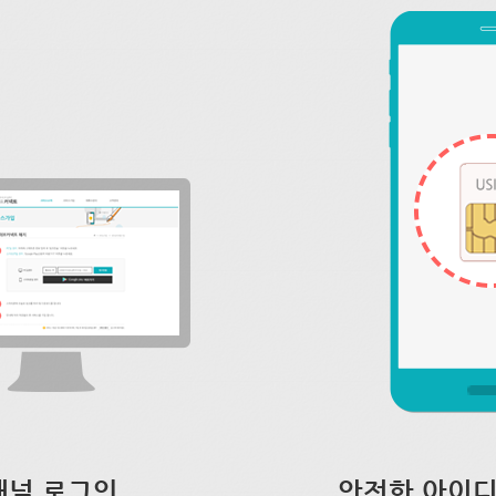
채널 로그인
안전한 아이디