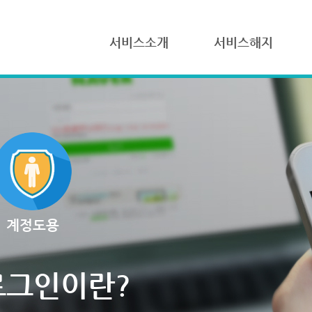
서비스소개
서비스해지
계정도용
로그인이란?