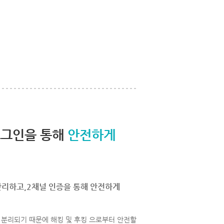
로그인을 통해
안전하게
관리하고,2채널 인증을 통해 안전하게
분리되기 때문에 해킹 및 후킹 으로부터 안전할