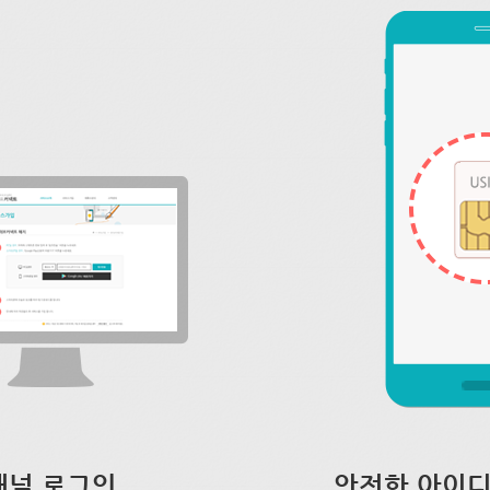
채널 로그인
안전한 아이디