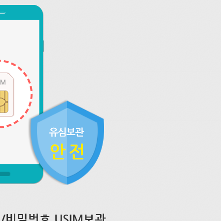
/비밀번호 USIM보관