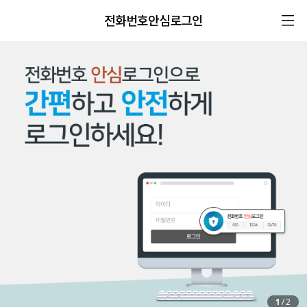
전화번호안심로그인
1
/
2