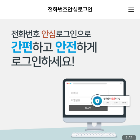
전화번호안심로그인
1
/
2