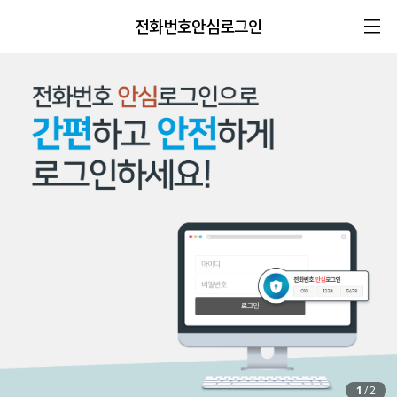
전화번호안심로그인
1
/
2