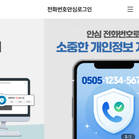
전화번호안심로그인
2
/
2