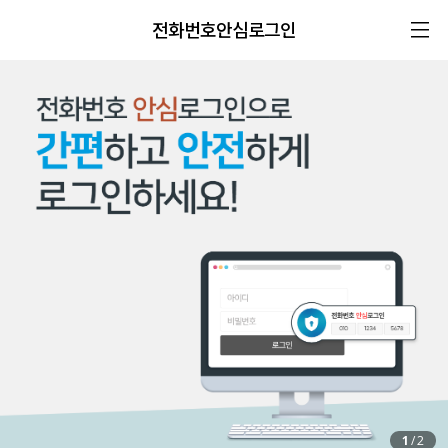
전화번호안심로그인
1
/
2