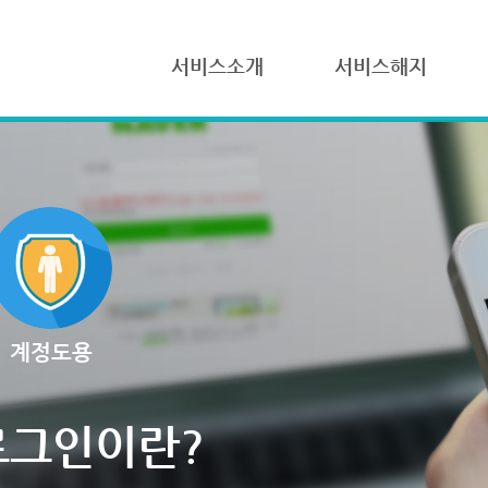
서비스소개
서비스해지
계정도용
로그인이란?