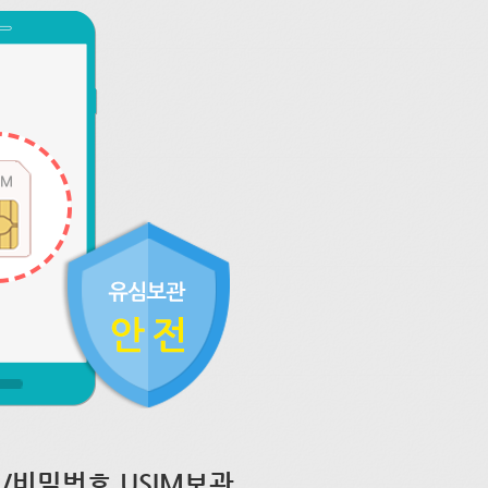
/비밀번호 USIM보관