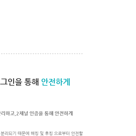
로그인을 통해
안전하게
관리하고,2채널 인증을 통해 안전하게
분리되기 때문에 해킹 및 후킹 으로부터 안전할