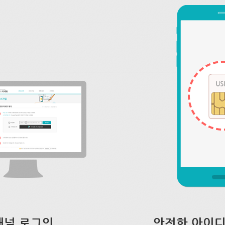
채널 로그인
안전한 아이디