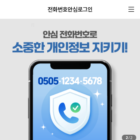
전화번호안심로그인
2
/
2