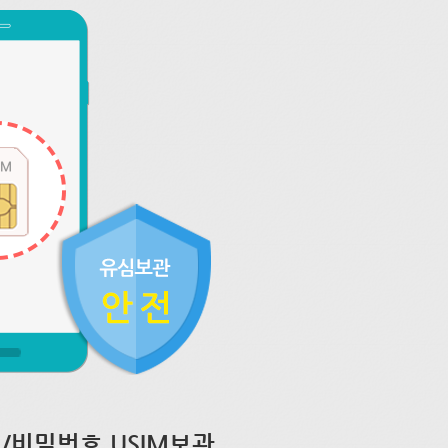
/비밀번호 USIM보관