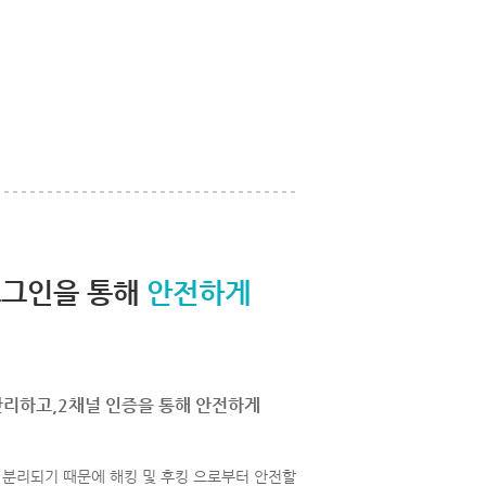
로그인을 통해
안전하게
관리하고,2채널 인증을 통해 안전하게
분리되기 때문에 해킹 및 후킹 으로부터 안전할