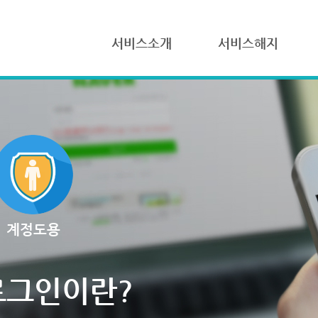
서비스소개
서비스해지
계정도용
로그인이란?