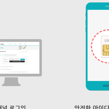
채널 로그인
안전한 아이디