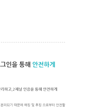
로그인을 통해
안전하게
관리하고,2채널 인증을 통해 안전하게
분리되기 때문에 해킹 및 후킹 으로부터 안전할