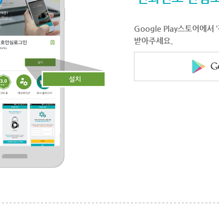
Google Play스토어에
받아주세요.