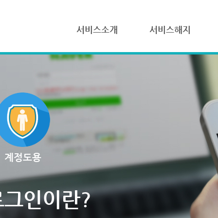
서비스소개
서비스해지
계정도용
로그인이란?