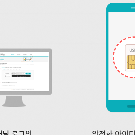
채널 로그인
안전한 아이디