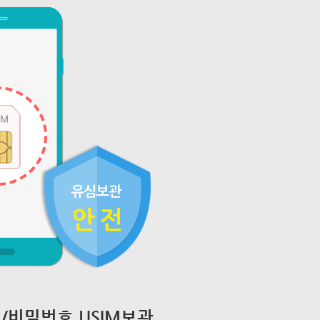
/비밀번호 USIM보관