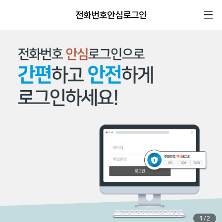
전화번호안심로그인
1
/
2