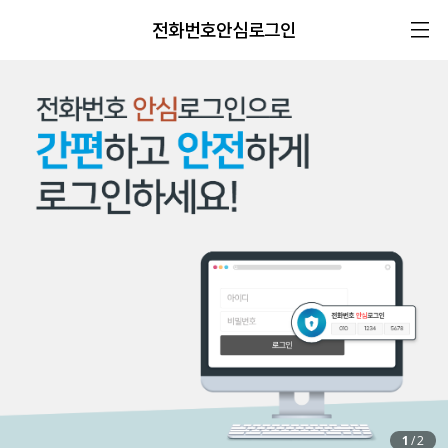
전화번호안심로그인
1
/
2