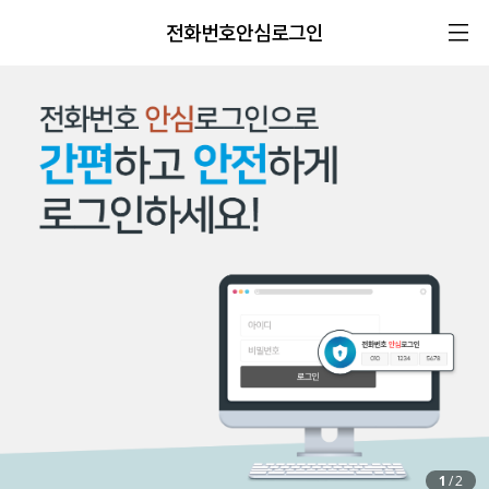
전화번호안심로그인
1
/
2