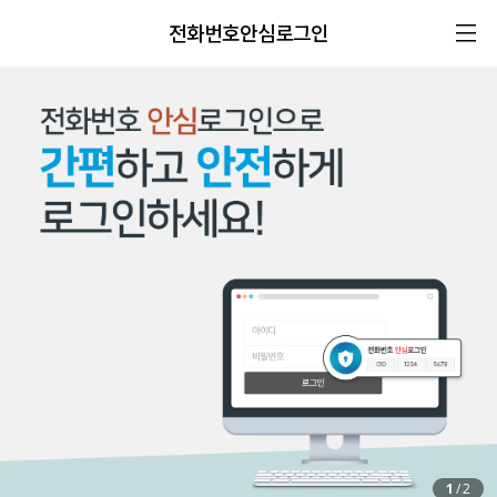
전화번호안심로그인
1
/
2