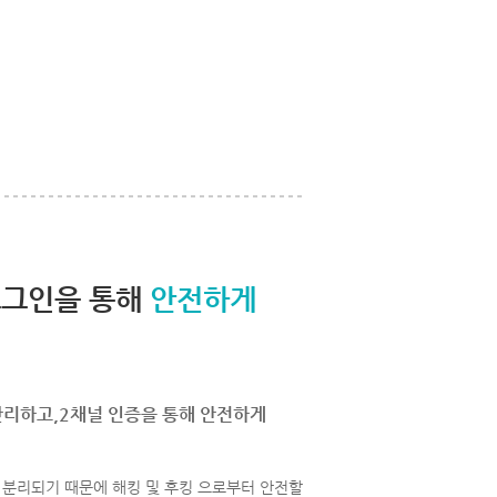
로그인을 통해
안전하게
관리하고,2채널 인증을 통해 안전하게
분리되기 때문에 해킹 및 후킹 으로부터 안전할