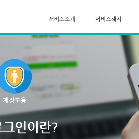
서비스소개
서비스해지
계정도용
로그인이란?