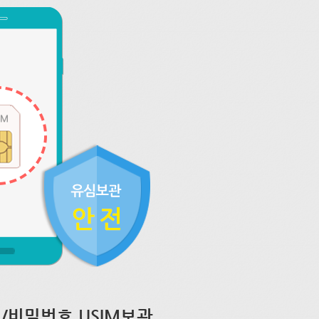
/비밀번호 USIM보관