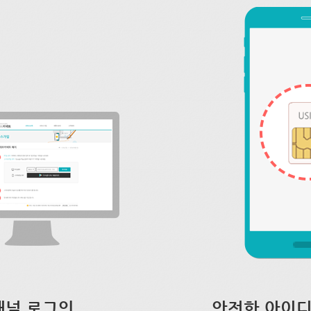
채널 로그인
안전한 아이디