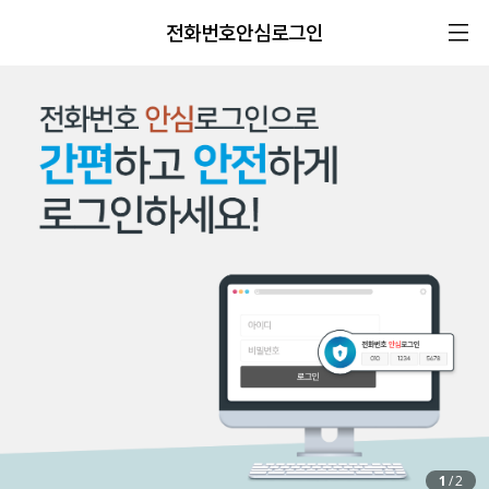
전화번호안심로그인
1
/
2