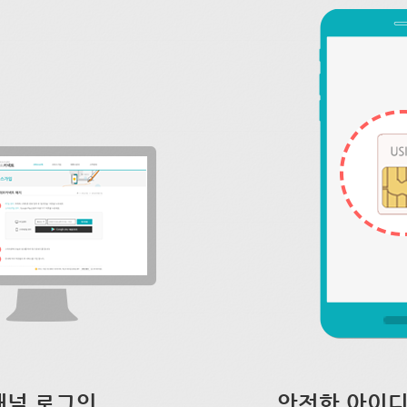
채널 로그인
안전한 아이디