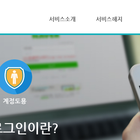
서비스소개
서비스해지
계정도용
로그인이란?