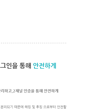
로그인을 통해
안전하게
관리하고,2채널 인증을 통해 안전하게
분리되기 때문에 해킹 및 후킹 으로부터 안전할