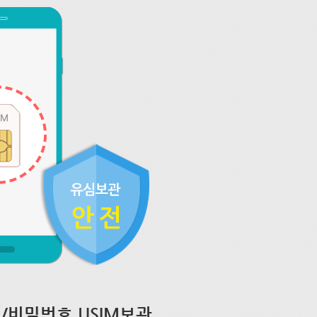
/비밀번호 USIM보관