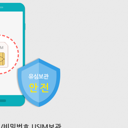
/비밀번호 USIM보관