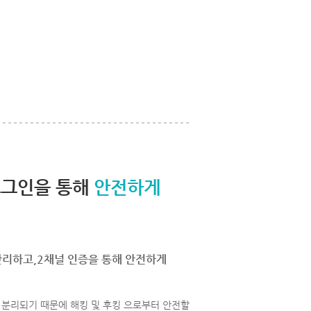
로그인을 통해
안전하게
관리하고,2채널 인증을 통해 안전하게
분리되기 때문에 해킹 및 후킹 으로부터 안전할