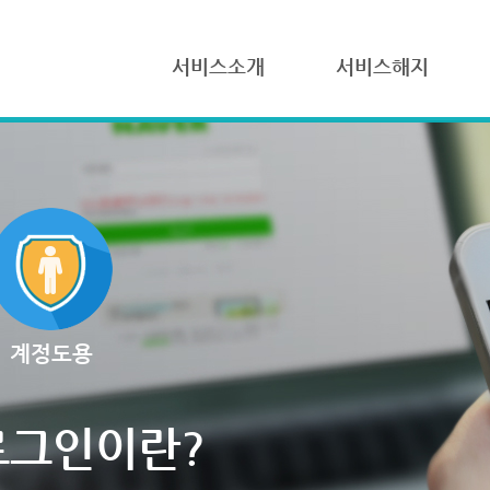
서비스소개
서비스해지
계정도용
로그인이란?