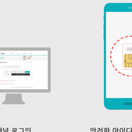
채널 로그인
안전한 아이디