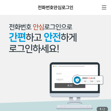
전화번호안심로그인
1
/
2