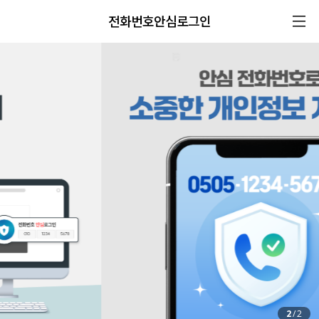
전화번호안심로그인
2
/
2