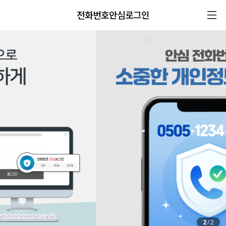
전화번호안심로그인
2
/
2