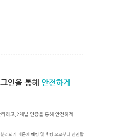
로그인을 통해
안전하게
관리하고,2채널 인증을 통해 안전하게
분리되기 때문에 해킹 및 후킹 으로부터 안전할