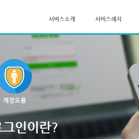
서비스소개
서비스해지
계정도용
로그인이란?