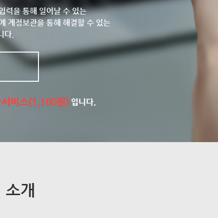
입력을 통해 일어날 수 있는
에 계정보관을 통해 해결할 수 있는
니다.
 소개