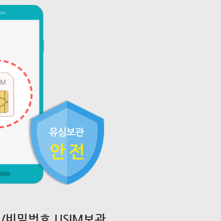
/비밀번호 USIM보관