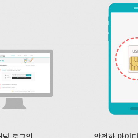
채널 로그인
안전한 아이디