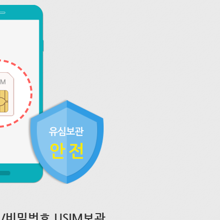
/비밀번호 USIM보관