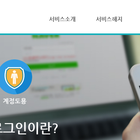
서비스소개
서비스해지
계정도용
로그인이란?