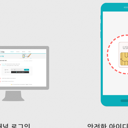
채널 로그인
안전한 아이디