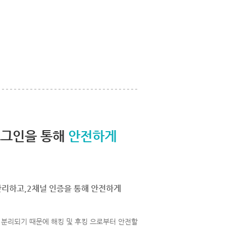
로그인을 통해
안전하게
관리하고,2채널 인증을 통해 안전하게
분리되기 때문에 해킹 및 후킹 으로부터 안전할