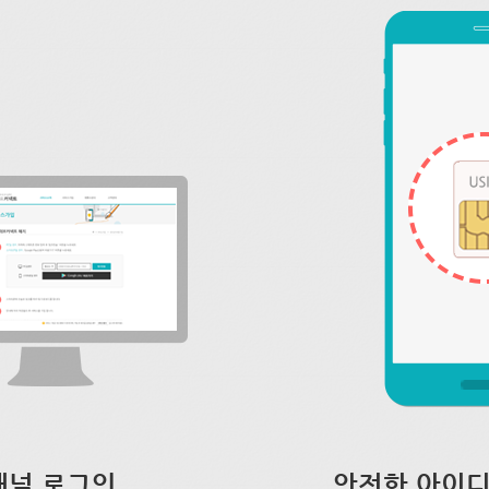
채널 로그인
안전한 아이디