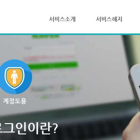
서비스소개
서비스해지
계정도용
로그인이란?