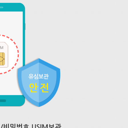
/비밀번호 USIM보관