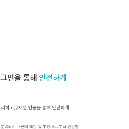
로그인을 통해
안전하게
관리하고,2채널 인증을 통해 안전하게
분리되기 때문에 해킹 및 후킹 으로부터 안전할