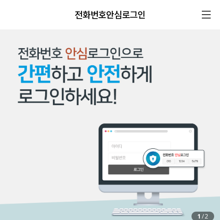
전화번호안심로그인
1
/
2