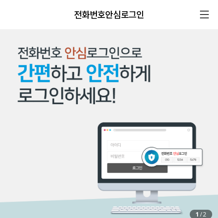
전화번호안심로그인
1
/
2